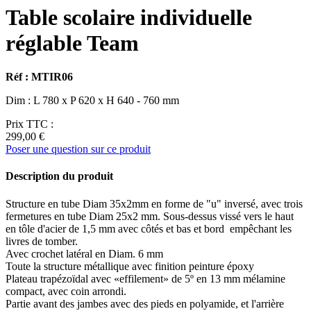
Table scolaire individuelle
réglable Team
Réf : MTIR06
Dim : L 780 x P 620 x H 640 - 760 mm
Prix TTC :
299,00 €
Poser une question sur ce produit
Description du produit
Structure en tube Diam 35x2mm en forme de "u" inversé, avec trois
fermetures en tube Diam 25x2 mm. Sous-dessus vissé vers le haut
en tôle d'acier de 1,5 mm avec côtés et bas et bord empêchant les
livres de tomber.
Avec crochet latéral en Diam. 6 mm
Toute la structure métallique avec finition peinture époxy
Plateau trapézoïdal avec «effilement» de 5º en 13 mm mélamine
compact, avec coin arrondi.
Partie avant des jambes avec des pieds en polyamide, et l'arrière