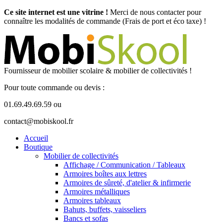
Ce site internet est une vitrine !
Merci de nous contacter pour
connaître les modalités de commande (Frais de port et éco taxe) !
Fournisseur de mobilier scolaire & mobilier de collectivités !
Pour toute commande ou devis :
01.69.49.69.59 ou
contact@mobiskool.fr
Accueil
Boutique
Mobilier de collectivités
Affichage / Communication / Tableaux
Armoires boîtes aux lettres
Armoires de sûreté, d'atelier & infirmerie
Armoires métalliques
Armoires tableaux
Bahuts, buffets, vaisseliers
Bancs et sofas