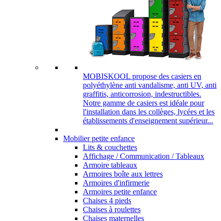
MOBISKOOL propose des casiers en
polyéthylène anti vandalisme, anti UV, anti
graffitis, anticorrosion, indestructibles.
Notre gamme de casiers est idéale pour
l'installation dans les collèges, lycées et les
établissements d'enseignement supérieur...
Mobilier petite enfance
Lits & couchettes
Affichage / Communication / Tableaux
Armoire tableaux
Armoires boîte aux lettres
Armoires d'infirmerie
Armoires petite enfance
Chaises 4 pieds
Chaises à roulettes
Chaises maternelles