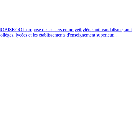
OBISKOOL propose des casiers en polyéthylène anti vandalisme, anti UV
 collèges, lycées et les établissements d'enseignement supérieur...