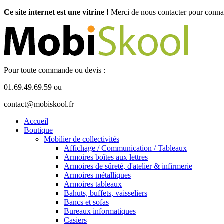
Ce site internet est une vitrine !
Merci de nous contacter pour connaît
Pour toute commande ou devis :
01.69.49.69.59 ou
contact@mobiskool.fr
Accueil
Boutique
Mobilier de collectivités
Affichage / Communication / Tableaux
Armoires boîtes aux lettres
Armoires de sûreté, d'atelier & infirmerie
Armoires métalliques
Armoires tableaux
Bahuts, buffets, vaisseliers
Bancs et sofas
Bureaux informatiques
Casiers