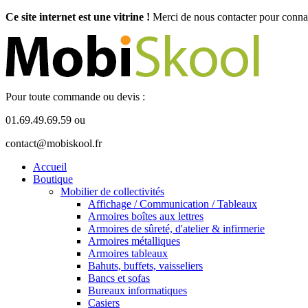
Ce site internet est une vitrine !
Merci de nous contacter pour connaît
Pour toute commande ou devis :
01.69.49.69.59 ou
contact@mobiskool.fr
Accueil
Boutique
Mobilier de collectivités
Affichage / Communication / Tableaux
Armoires boîtes aux lettres
Armoires de sûreté, d'atelier & infirmerie
Armoires métalliques
Armoires tableaux
Bahuts, buffets, vaisseliers
Bancs et sofas
Bureaux informatiques
Casiers