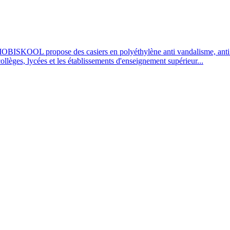
OBISKOOL propose des casiers en polyéthylène anti vandalisme, anti UV
 collèges, lycées et les établissements d'enseignement supérieur...