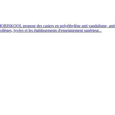
OBISKOOL propose des casiers en polyéthylène anti vandalisme, anti UV
 collèges, lycées et les établissements d'enseignement supérieur...