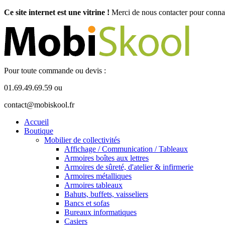
Ce site internet est une vitrine !
Merci de nous contacter pour connaît
Pour toute commande ou devis :
01.69.49.69.59 ou
contact@mobiskool.fr
Accueil
Boutique
Mobilier de collectivités
Affichage / Communication / Tableaux
Armoires boîtes aux lettres
Armoires de sûreté, d'atelier & infirmerie
Armoires métalliques
Armoires tableaux
Bahuts, buffets, vaisseliers
Bancs et sofas
Bureaux informatiques
Casiers