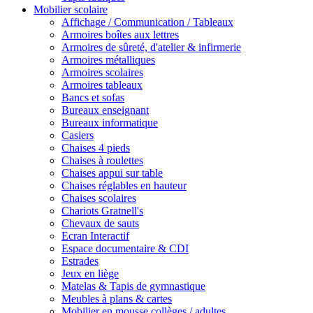
Mobilier scolaire
Affichage / Communication / Tableaux
Armoires boîtes aux lettres
Armoires de sûreté, d'atelier & infirmerie
Armoires métalliques
Armoires scolaires
Armoires tableaux
Bancs et sofas
Bureaux enseignant
Bureaux informatique
Casiers
Chaises 4 pieds
Chaises à roulettes
Chaises appui sur table
Chaises réglables en hauteur
Chaises scolaires
Chariots Gratnell's
Chevaux de sauts
Ecran Interactif
Espace documentaire & CDI
Estrades
Jeux en liège
Matelas & Tapis de gymnastique
Meubles à plans & cartes
Mobilier en mousse collèges / adultes