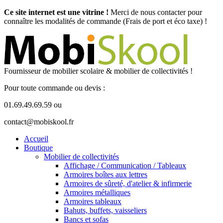
Ce site internet est une vitrine !
Merci de nous contacter pour
connaître les modalités de commande (Frais de port et éco taxe) !
Fournisseur de mobilier scolaire & mobilier de collectivités !
Pour toute commande ou devis :
01.69.49.69.59 ou
contact@mobiskool.fr
Accueil
Boutique
Mobilier de collectivités
Affichage / Communication / Tableaux
Armoires boîtes aux lettres
Armoires de sûreté, d'atelier & infirmerie
Armoires métalliques
Armoires tableaux
Bahuts, buffets, vaisseliers
Bancs et sofas