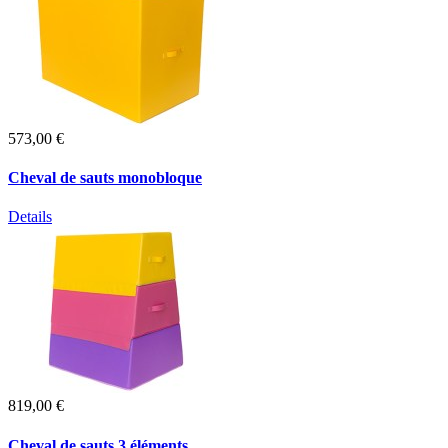
573,00 €
Cheval de sauts monobloque
Details
819,00 €
Cheval de sauts 3 éléments...