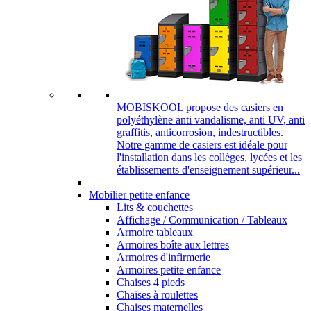
MOBISKOOL propose des casiers en
polyéthylène anti vandalisme, anti UV, anti
graffitis, anticorrosion, indestructibles.
Notre gamme de casiers est idéale pour
l'installation dans les collèges, lycées et les
établissements d'enseignement supérieur...
Mobilier petite enfance
Lits & couchettes
Affichage / Communication / Tableaux
Armoire tableaux
Armoires boîte aux lettres
Armoires d'infirmerie
Armoires petite enfance
Chaises 4 pieds
Chaises à roulettes
Chaises maternelles