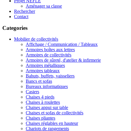
Projet NEFLE
Aménager sa classe
Rechercher
Contact
Categories
Mobilier de collectivités
Affichage / Communication / Tableaux
Armoires boîtes aux lettres
Armoires de collectivités
Armoires de sûreté, d'atelier & infirmerie
Armoires métalliques
Armoires tableaux
Bahuts, buffets, vaisseliers
Bancs et sofas
Bureaux informatiques
Casiers
Chaises 4 pieds
Chaises à roulettes
Chaises appui sur table
Chaises et sofas de collectivités
Chaises pliantes
Chaises réglables en hauteur
Chariots de rangements