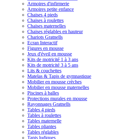
Armoires d'infirmerie
Armoires petite enfance
Chaises 4 pieds
Chaises à roulettes
Chaises maternelles
Chaises réglables en hauteur
Chariots Gratnells
Ecran Interactif
Figures en mousse
Jeux d'éveil en mousse
Kits de motricité 1 à 3 ans
Kits de motricité 3 à 5 ans
Lits & couchettes
Matelas & Tapis de gymnastique
Mobilier en mousse crèches
Mobilier en mousse maternelles
Piscines à balles
Protections murales en mousse
Rayonnages Gratnells
Tables 4 pieds
Tables à roulettes
Tables maternelle
Tables pliantes
Tables réglables
Tapis ludiques