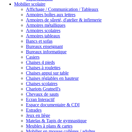
Mobilier scolaire
Affichage / Communication / Tableaux
Armoires boîtes aux lettres
Armoires de sûreté, d'atelier & infirmerie
Armoires métalliques
Armoires scolaires
Armoires tableaux
Bancs et sofas
Bureaux enseignant
Bureaux informatique
Casiers
Chaises 4 pieds
Chaises à roulettes
Chaises appui sur table
Chaises réglables en hauteur
Chaises scolaires
Chariots Gratnell's
Chevaux de sauts
Ecran Interactif
Espace documentaire & CDI
Estrades
Jeux en liège
Matelas & Tapis de gymnastique
Meubles à plans & cartes
Mobilier en mousse collèges / adultes