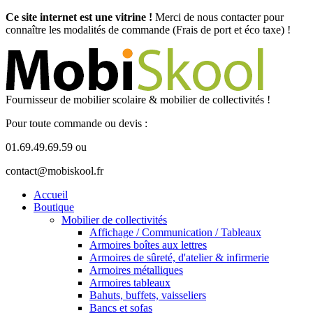
Ce site internet est une vitrine !
Merci de nous contacter pour
connaître les modalités de commande (Frais de port et éco taxe) !
Fournisseur de mobilier scolaire & mobilier de collectivités !
Pour toute commande ou devis :
01.69.49.69.59 ou
contact@mobiskool.fr
Accueil
Boutique
Mobilier de collectivités
Affichage / Communication / Tableaux
Armoires boîtes aux lettres
Armoires de sûreté, d'atelier & infirmerie
Armoires métalliques
Armoires tableaux
Bahuts, buffets, vaisseliers
Bancs et sofas