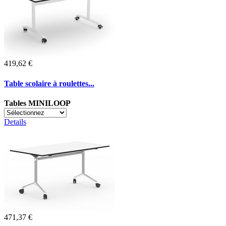
419,62 €
Table scolaire à roulettes...
Tables MINILOOP
Details
471,37 €