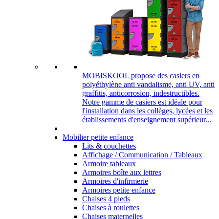
MOBISKOOL propose des casiers en
polyéthylène anti vandalisme, anti UV, anti
graffitis, anticorrosion, indestructibles.
Notre gamme de casiers est idéale pour
l'installation dans les collèges, lycées et les
établissements d'enseignement supérieur...
Mobilier petite enfance
Lits & couchettes
Affichage / Communication / Tableaux
Armoire tableaux
Armoires boîte aux lettres
Armoires d'infirmerie
Armoires petite enfance
Chaises 4 pieds
Chaises à roulettes
Chaises maternelles