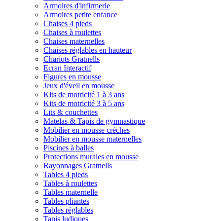
Armoires d'infirmerie
Armoires petite enfance
Chaises 4 pieds
Chaises à roulettes
Chaises maternelles
Chaises réglables en hauteur
Chariots Gratnells
Ecran Interactif
Figures en mousse
Jeux d'éveil en mousse
Kits de motricité 1 à 3 ans
Kits de motricité 3 à 5 ans
Lits & couchettes
Matelas & Tapis de gymnastique
Mobilier en mousse crèches
Mobilier en mousse maternelles
Piscines à balles
Protections murales en mousse
Rayonnages Gratnells
Tables 4 pieds
Tables à roulettes
Tables maternelle
Tables pliantes
Tables réglables
Tapis ludiques