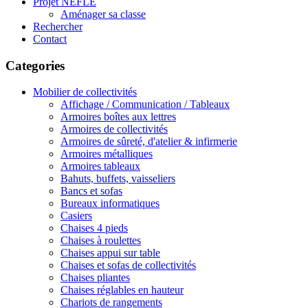
Projet NEFLE
Aménager sa classe
Rechercher
Contact
Categories
Mobilier de collectivités
Affichage / Communication / Tableaux
Armoires boîtes aux lettres
Armoires de collectivités
Armoires de sûreté, d'atelier & infirmerie
Armoires métalliques
Armoires tableaux
Bahuts, buffets, vaisseliers
Bancs et sofas
Bureaux informatiques
Casiers
Chaises 4 pieds
Chaises à roulettes
Chaises appui sur table
Chaises et sofas de collectivités
Chaises pliantes
Chaises réglables en hauteur
Chariots de rangements