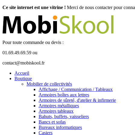
Ce site internet est une vitrine !
Merci de nous contacter pour connaît
Pour toute commande ou devis :
01.69.49.69.59 ou
contact@mobiskool.fr
Accueil
Boutique
Mobilier de collectivités
Affichage / Communication / Tableaux
Armoires boîtes aux lettres
Armoires de sûreté, d'atelier & infirmerie
Armoires métalliques
Armoires tableaux
Bahuts, buffets, vaisseliers
Bancs et sofas
Bureaux informatiques
Casiers