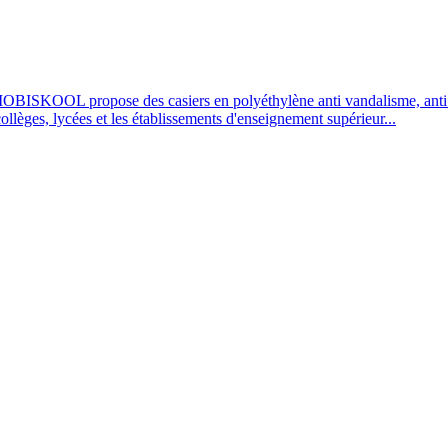
OBISKOOL propose des casiers en polyéthylène anti vandalisme, anti UV
 collèges, lycées et les établissements d'enseignement supérieur...