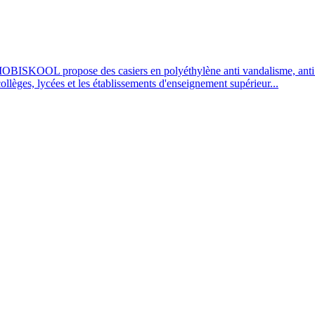
OBISKOOL propose des casiers en polyéthylène anti vandalisme, anti UV
 collèges, lycées et les établissements d'enseignement supérieur...