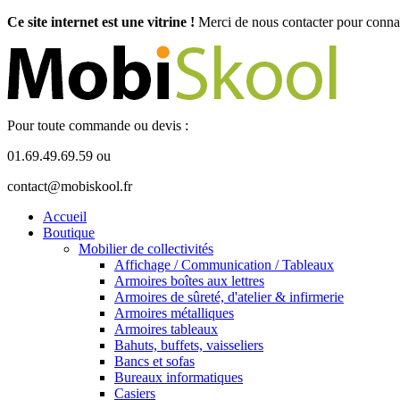
Ce site internet est une vitrine !
Merci de nous contacter pour connaît
Pour toute commande ou devis :
01.69.49.69.59 ou
contact@mobiskool.fr
Accueil
Boutique
Mobilier de collectivités
Affichage / Communication / Tableaux
Armoires boîtes aux lettres
Armoires de sûreté, d'atelier & infirmerie
Armoires métalliques
Armoires tableaux
Bahuts, buffets, vaisseliers
Bancs et sofas
Bureaux informatiques
Casiers