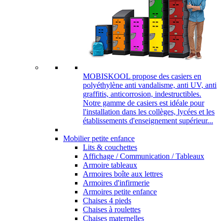
MOBISKOOL propose des casiers en
polyéthylène anti vandalisme, anti UV, anti
graffitis, anticorrosion, indestructibles.
Notre gamme de casiers est idéale pour
l'installation dans les collèges, lycées et les
établissements d'enseignement supérieur...
Mobilier petite enfance
Lits & couchettes
Affichage / Communication / Tableaux
Armoire tableaux
Armoires boîte aux lettres
Armoires d'infirmerie
Armoires petite enfance
Chaises 4 pieds
Chaises à roulettes
Chaises maternelles