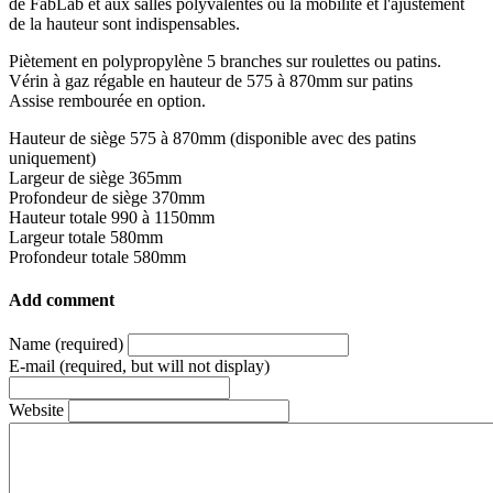
de FabLab et aux salles polyvalentes où la mobilité et l'ajustement
de la hauteur sont indispensables.
Piètement en polypropylène 5 branches sur roulettes ou patins.
Vérin à gaz régable en hauteur de 575 à 870mm sur patins
Assise rembourée en option.
Hauteur de siège 575 à 870mm (disponible avec des patins
uniquement)
Largeur de siège 365mm
Profondeur de siège 370mm
Hauteur totale 990 à 1150mm
Largeur totale 580mm
Profondeur totale 580mm
Add comment
Name (required)
E-mail (required, but will not display)
Website