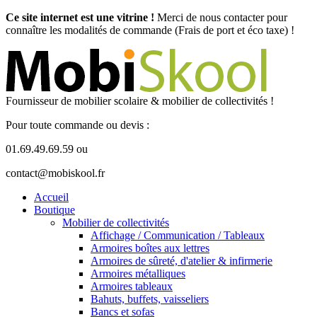
Ce site internet est une vitrine !
Merci de nous contacter pour
connaître les modalités de commande (Frais de port et éco taxe) !
Fournisseur de mobilier scolaire & mobilier de collectivités !
Pour toute commande ou devis :
01.69.49.69.59 ou
contact@mobiskool.fr
Accueil
Boutique
Mobilier de collectivités
Affichage / Communication / Tableaux
Armoires boîtes aux lettres
Armoires de sûreté, d'atelier & infirmerie
Armoires métalliques
Armoires tableaux
Bahuts, buffets, vaisseliers
Bancs et sofas