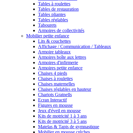
Tables à roulettes
Tables de restauration
Tables pliantes
Tables réglables
Tabourets
Armoires de collectivités
Mobilier petite enfance
Lits & couchettes
Affichage / Communication / Tableaux
Armoire tableaux
Armoires boîte aux lettres
Armoires d'infirmerie
Armoires petite enfance
Chaises 4 pieds
Chaises à roulettes
Chaises maternelles
Chaises réglables en hauteur
Chariots Gratnells
Ecran Interactif
Figures en mousse
Jeux d'éveil en mousse
Kits de motricité 1 à 3 ans
Kits de motricité 3 à 5 ans
Matelas & Tapis de gymnastique
Mobilier en mousse crèches