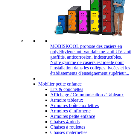
MOBISKOOL propose des casiers en
polyéthylène anti vandalisme, anti UV, anti
graffitis, anticorrosion, indestructibles.
Notre gamme de casiers est idéale pour
l'installation dans les collèges, lycées et les
établissements d'enseignement supérieur...
Mobilier petite enfance
Lits & couchettes
Affichage / Communication / Tableaux
Armoire tableaux
Armoires boîte aux lettres
Armoires d'infirmerie
Armoires petite enfance
Chaises 4 pieds
Chaises à roulettes
Chaises maternelles