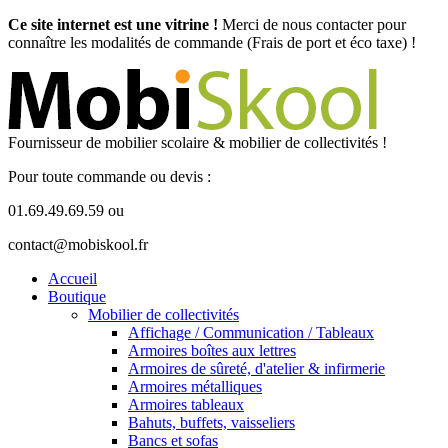
Ce site internet est une vitrine !
Merci de nous contacter pour
connaître les modalités de commande (Frais de port et éco taxe) !
Fournisseur de mobilier scolaire & mobilier de collectivités !
Pour toute commande ou devis :
01.69.49.69.59 ou
contact@mobiskool.fr
Accueil
Boutique
Mobilier de collectivités
Affichage / Communication / Tableaux
Armoires boîtes aux lettres
Armoires de sûreté, d'atelier & infirmerie
Armoires métalliques
Armoires tableaux
Bahuts, buffets, vaisseliers
Bancs et sofas