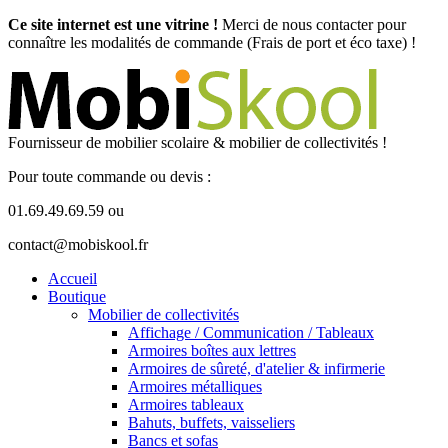
Ce site internet est une vitrine !
Merci de nous contacter pour
connaître les modalités de commande (Frais de port et éco taxe) !
Fournisseur de mobilier scolaire & mobilier de collectivités !
Pour toute commande ou devis :
01.69.49.69.59 ou
contact@mobiskool.fr
Accueil
Boutique
Mobilier de collectivités
Affichage / Communication / Tableaux
Armoires boîtes aux lettres
Armoires de sûreté, d'atelier & infirmerie
Armoires métalliques
Armoires tableaux
Bahuts, buffets, vaisseliers
Bancs et sofas