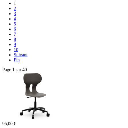
1
2
3
4
5
6
7
8
9
10
Suivant
Fin
Page 1 sur 40
95,00 €