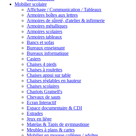
Mobilier scolaire
Affichage / Communication / Tableaux
Armoires boîtes aux lettres
Armoires de sûreté, d'atelier & infirmerie
Armoires métalliques
Armoires scolaires
Armoires tableaux
Bancs et sofas
Bureaux enseignant
Bureaux informatique
Casiers
Chaises 4 pieds
Chaises à roulettes
Chaises appui sur table
Chaises réglables en hauteur
Chaises scolaires
Chariots Gratnell's
Chevaux de sauts
Ecran Interactif
Espace documentaire & CDI
Estrades
Jeux en liège
Matelas & Tapis de gymnastique
Meubles à plans & cartes
Mobilier en mousse collèges / adultes