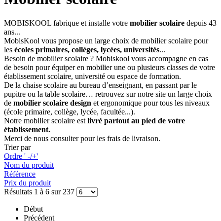
MOBISKOOL fabrique et installe votre
mobilier scolaire
depuis 43
ans...
MobisKool vous propose un large choix de mobilier scolaire pour
les
écoles primaires, collèges, lycées, universités
...
Besoin de mobilier scolaire ? Mobiskool vous accompagne en cas
de besoin pour équiper en mobilier une ou plusieurs classes de votre
établissement scolaire, université ou espace de formation.
De la chaise scolaire au bureau d’enseignant, en passant par le
pupitre ou la table scolaire… retrouvez sur notre site un large choix
de
mobilier scolaire design
et ergonomique pour tous les niveaux
(école primaire, collège, lycée, facultée...).
Notre mobilier scolaire est
livré partout au pied de votre
établissement.
Merci de nous consulter pour les frais de livraison.
Trier par
Ordre ' -/+'
Nom du produit
Référence
Prix du produit
Résultats 1 à 6 sur 237
Début
Précédent