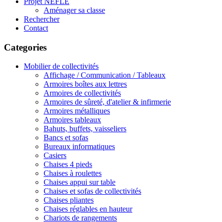
Projet NEFLE
Aménager sa classe
Rechercher
Contact
Categories
Mobilier de collectivités
Affichage / Communication / Tableaux
Armoires boîtes aux lettres
Armoires de collectivités
Armoires de sûreté, d'atelier & infirmerie
Armoires métalliques
Armoires tableaux
Bahuts, buffets, vaisseliers
Bancs et sofas
Bureaux informatiques
Casiers
Chaises 4 pieds
Chaises à roulettes
Chaises appui sur table
Chaises et sofas de collectivités
Chaises pliantes
Chaises réglables en hauteur
Chariots de rangements