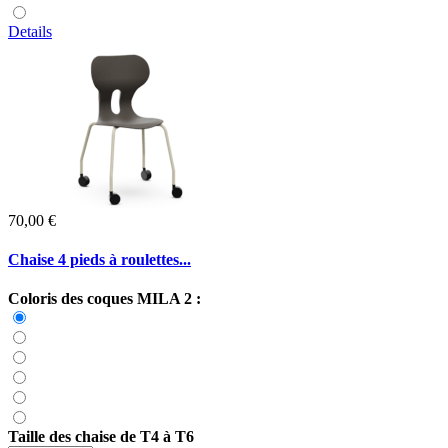
Details
70,00 €
Chaise 4 pieds à roulettes...
Coloris des coques MILA 2 :
Taille des chaise de T4 à T6