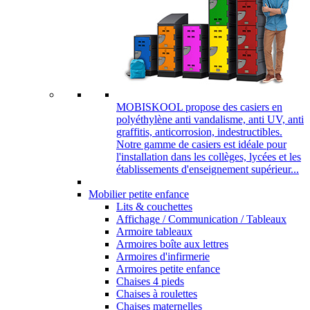
MOBISKOOL propose des casiers en
polyéthylène anti vandalisme, anti UV, anti
graffitis, anticorrosion, indestructibles.
Notre gamme de casiers est idéale pour
l'installation dans les collèges, lycées et les
établissements d'enseignement supérieur...
Mobilier petite enfance
Lits & couchettes
Affichage / Communication / Tableaux
Armoire tableaux
Armoires boîte aux lettres
Armoires d'infirmerie
Armoires petite enfance
Chaises 4 pieds
Chaises à roulettes
Chaises maternelles