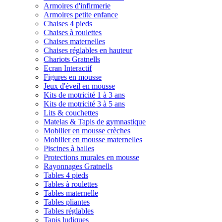
Armoires d'infirmerie
Armoires petite enfance
Chaises 4 pieds
Chaises à roulettes
Chaises maternelles
Chaises réglables en hauteur
Chariots Gratnells
Ecran Interactif
Figures en mousse
Jeux d'éveil en mousse
Kits de motricité 1 à 3 ans
Kits de motricité 3 à 5 ans
Lits & couchettes
Matelas & Tapis de gymnastique
Mobilier en mousse crèches
Mobilier en mousse maternelles
Piscines à balles
Protections murales en mousse
Rayonnages Gratnells
Tables 4 pieds
Tables à roulettes
Tables maternelle
Tables pliantes
Tables réglables
Tapis ludiques