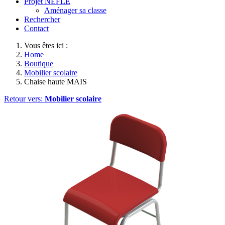
Projet NEFLE
Aménager sa classe
Rechercher
Contact
Vous êtes ici :
Home
Boutique
Mobilier scolaire
Chaise haute MAIS
Retour vers:
Mobilier scolaire