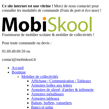
Ce site internet est une vitrine !
Merci de nous contacter pour
connaître les modalités de commande (Frais de port et éco taxe) !
Fournisseur de mobilier scolaire & mobilier de collectivités !
Pour toute commande ou devis :
01.69.49.69.59 ou
contact@mobiskool.fr
Accueil
Boutique
Mobilier de collectivités
Affichage / Communication / Tableaux
Armoires boîtes aux lettres
Armoires de sûreté, d'atelier & infirmerie
Armoires métalliques
Armoires tableaux
Bahuts, buffets, vaisseliers
Bancs et sofas