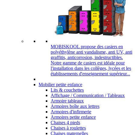
MOBISKOOL propose des casiers en
polyéthylène anti vandalisme, anti UV, anti
graffitis, anticorrosion, indestructibles.
Notre gamme de casiers est idéale pour
l'installation dans les collèges, lycées et les
établissements d'enseignement supérieur...
Mobilier petite enfance
Lits & couchettes
Affichage / Communication / Tableaux
Armoire tableaux
Armoires boîte aux lettres
Armoires d'infirmerie
Armoires petite enfance
Chaises 4 pieds
Chaises à roulettes
Chaises maternelles