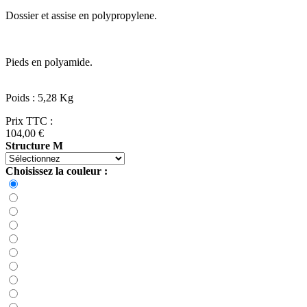
Dossier et assise en polypropylene.
Pieds en polyamide.
Poids : 5,28 Kg
Prix TTC :
104,00 €
Structure M
Choisissez la couleur :