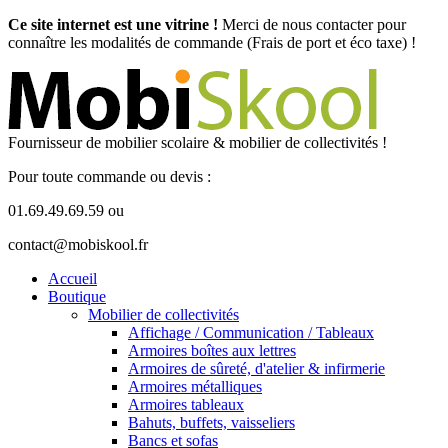
Ce site internet est une vitrine !
Merci de nous contacter pour
connaître les modalités de commande (Frais de port et éco taxe) !
Fournisseur de mobilier scolaire & mobilier de collectivités !
Pour toute commande ou devis :
01.69.49.69.59 ou
contact@mobiskool.fr
Accueil
Boutique
Mobilier de collectivités
Affichage / Communication / Tableaux
Armoires boîtes aux lettres
Armoires de sûreté, d'atelier & infirmerie
Armoires métalliques
Armoires tableaux
Bahuts, buffets, vaisseliers
Bancs et sofas