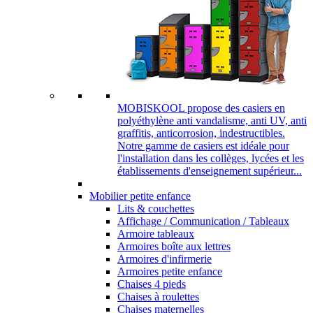
MOBISKOOL propose des casiers en
polyéthylène anti vandalisme, anti UV, anti
graffitis, anticorrosion, indestructibles.
Notre gamme de casiers est idéale pour
l'installation dans les collèges, lycées et les
établissements d'enseignement supérieur...
Mobilier petite enfance
Lits & couchettes
Affichage / Communication / Tableaux
Armoire tableaux
Armoires boîte aux lettres
Armoires d'infirmerie
Armoires petite enfance
Chaises 4 pieds
Chaises à roulettes
Chaises maternelles