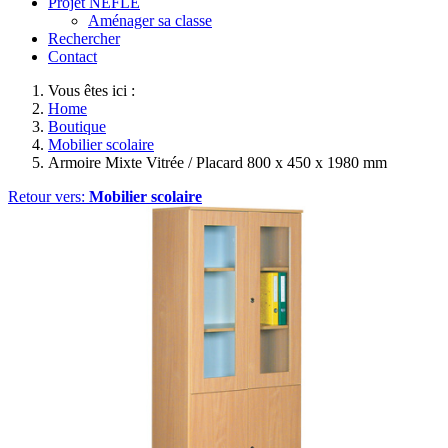
Projet NEFLE
Aménager sa classe
Rechercher
Contact
Vous êtes ici :
Home
Boutique
Mobilier scolaire
Armoire Mixte Vitrée / Placard 800 x 450 x 1980 mm
Retour vers:
Mobilier scolaire