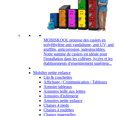
MOBISKOOL propose des casiers en
polyéthylène anti vandalisme, anti UV, anti
graffitis, anticorrosion, indestructibles.
Notre gamme de casiers est idéale pour
l'installation dans les collèges, lycées et les
établissements d'enseignement supérieur...
Mobilier petite enfance
Lits & couchettes
Affichage / Communication / Tableaux
Armoire tableaux
Armoires boîte aux lettres
Armoires d'infirmerie
Armoires petite enfance
Chaises 4 pieds
Chaises à roulettes
Chaises maternelles