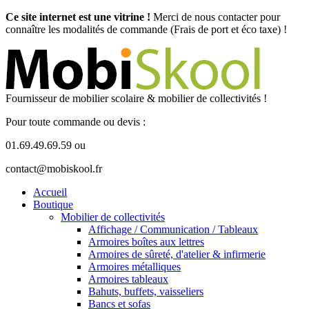
Ce site internet est une vitrine !
Merci de nous contacter pour
connaître les modalités de commande (Frais de port et éco taxe) !
Fournisseur de mobilier scolaire & mobilier de collectivités !
Pour toute commande ou devis :
01.69.49.69.59 ou
contact@mobiskool.fr
Accueil
Boutique
Mobilier de collectivités
Affichage / Communication / Tableaux
Armoires boîtes aux lettres
Armoires de sûreté, d'atelier & infirmerie
Armoires métalliques
Armoires tableaux
Bahuts, buffets, vaisseliers
Bancs et sofas