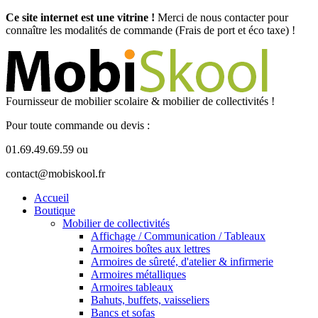
Ce site internet est une vitrine !
Merci de nous contacter pour
connaître les modalités de commande (Frais de port et éco taxe) !
Fournisseur de mobilier scolaire & mobilier de collectivités !
Pour toute commande ou devis :
01.69.49.69.59 ou
contact@mobiskool.fr
Accueil
Boutique
Mobilier de collectivités
Affichage / Communication / Tableaux
Armoires boîtes aux lettres
Armoires de sûreté, d'atelier & infirmerie
Armoires métalliques
Armoires tableaux
Bahuts, buffets, vaisseliers
Bancs et sofas