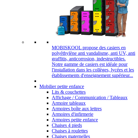
MOBISKOOL propose des casiers en
polyéthylène anti vandalisme, anti UV, anti
graffitis, anticorrosion, indestructibles.
Notre gamme de casiers est idéale pour
l'installation dans les collèges, lycées et les
établissements d'enseignement supérieur...
Mobilier petite enfance
Lits & couchettes
Affichage / Communication / Tableaux
Armoire tableaux
Armoires boîte aux lettres
Armoires d'infirmerie
Armoires petite enfance
Chaises 4 pieds
Chaises à roulettes
Chaises maternelles