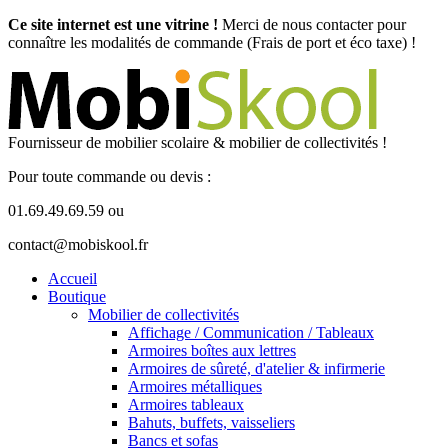
Ce site internet est une vitrine !
Merci de nous contacter pour
connaître les modalités de commande (Frais de port et éco taxe) !
Fournisseur de mobilier scolaire & mobilier de collectivités !
Pour toute commande ou devis :
01.69.49.69.59 ou
contact@mobiskool.fr
Accueil
Boutique
Mobilier de collectivités
Affichage / Communication / Tableaux
Armoires boîtes aux lettres
Armoires de sûreté, d'atelier & infirmerie
Armoires métalliques
Armoires tableaux
Bahuts, buffets, vaisseliers
Bancs et sofas