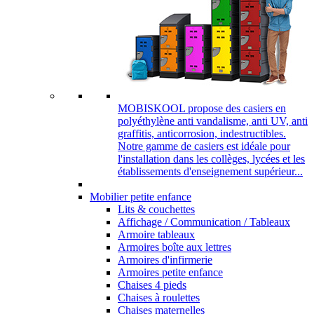
MOBISKOOL propose des casiers en
polyéthylène anti vandalisme, anti UV, anti
graffitis, anticorrosion, indestructibles.
Notre gamme de casiers est idéale pour
l'installation dans les collèges, lycées et les
établissements d'enseignement supérieur...
Mobilier petite enfance
Lits & couchettes
Affichage / Communication / Tableaux
Armoire tableaux
Armoires boîte aux lettres
Armoires d'infirmerie
Armoires petite enfance
Chaises 4 pieds
Chaises à roulettes
Chaises maternelles