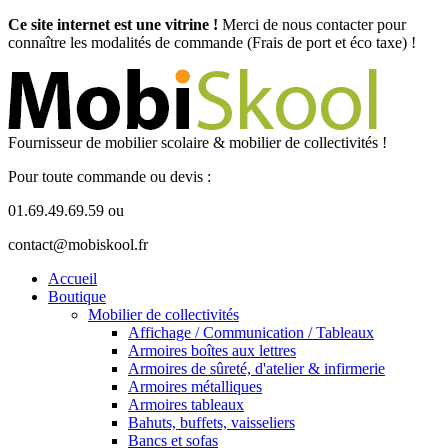
Ce site internet est une vitrine !
Merci de nous contacter pour
connaître les modalités de commande (Frais de port et éco taxe) !
Fournisseur de mobilier scolaire & mobilier de collectivités !
Pour toute commande ou devis :
01.69.49.69.59 ou
contact@mobiskool.fr
Accueil
Boutique
Mobilier de collectivités
Affichage / Communication / Tableaux
Armoires boîtes aux lettres
Armoires de sûreté, d'atelier & infirmerie
Armoires métalliques
Armoires tableaux
Bahuts, buffets, vaisseliers
Bancs et sofas