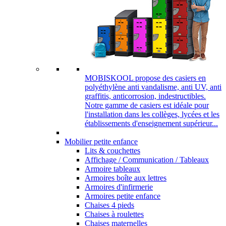
MOBISKOOL propose des casiers en
polyéthylène anti vandalisme, anti UV, anti
graffitis, anticorrosion, indestructibles.
Notre gamme de casiers est idéale pour
l'installation dans les collèges, lycées et les
établissements d'enseignement supérieur...
Mobilier petite enfance
Lits & couchettes
Affichage / Communication / Tableaux
Armoire tableaux
Armoires boîte aux lettres
Armoires d'infirmerie
Armoires petite enfance
Chaises 4 pieds
Chaises à roulettes
Chaises maternelles