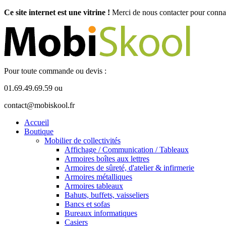
Ce site internet est une vitrine !
Merci de nous contacter pour connaît
Pour toute commande ou devis :
01.69.49.69.59 ou
contact@mobiskool.fr
Accueil
Boutique
Mobilier de collectivités
Affichage / Communication / Tableaux
Armoires boîtes aux lettres
Armoires de sûreté, d'atelier & infirmerie
Armoires métalliques
Armoires tableaux
Bahuts, buffets, vaisseliers
Bancs et sofas
Bureaux informatiques
Casiers