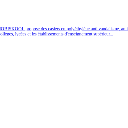
OBISKOOL propose des casiers en polyéthylène anti vandalisme, anti UV
 collèges, lycées et les établissements d'enseignement supérieur...