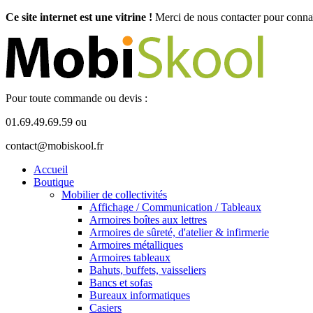
Ce site internet est une vitrine !
Merci de nous contacter pour connaît
Pour toute commande ou devis :
01.69.49.69.59 ou
contact@mobiskool.fr
Accueil
Boutique
Mobilier de collectivités
Affichage / Communication / Tableaux
Armoires boîtes aux lettres
Armoires de sûreté, d'atelier & infirmerie
Armoires métalliques
Armoires tableaux
Bahuts, buffets, vaisseliers
Bancs et sofas
Bureaux informatiques
Casiers