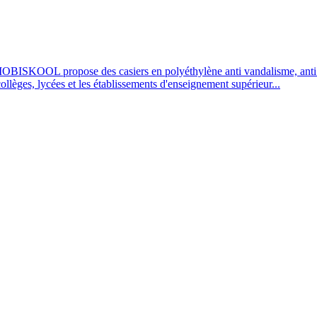
OBISKOOL propose des casiers en polyéthylène anti vandalisme, anti UV
 collèges, lycées et les établissements d'enseignement supérieur...