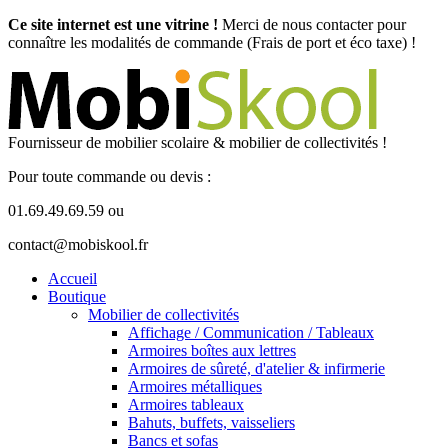
Ce site internet est une vitrine !
Merci de nous contacter pour
connaître les modalités de commande (Frais de port et éco taxe) !
Fournisseur de mobilier scolaire & mobilier de collectivités !
Pour toute commande ou devis :
01.69.49.69.59 ou
contact@mobiskool.fr
Accueil
Boutique
Mobilier de collectivités
Affichage / Communication / Tableaux
Armoires boîtes aux lettres
Armoires de sûreté, d'atelier & infirmerie
Armoires métalliques
Armoires tableaux
Bahuts, buffets, vaisseliers
Bancs et sofas