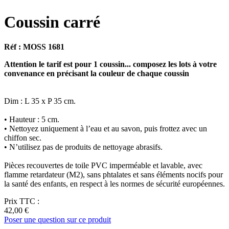
Coussin carré
Réf : MOSS 1681
Attention le tarif est pour 1 coussin... composez les lots à votre
convenance en précisant la couleur de chaque coussin
Dim : L 35 x P 35 cm.
• Hauteur : 5 cm.
• Nettoyez uniquement à l’eau et au savon, puis frottez avec un
chiffon sec.
• N’utilisez pas de produits de nettoyage abrasifs.
Pièces recouvertes de toile PVC imperméable et lavable, avec
flamme retardateur (M2), sans phtalates et sans éléments nocifs pour
la santé des enfants, en respect à les normes de sécurité européennes.
Prix TTC :
42,00 €
Poser une question sur ce produit