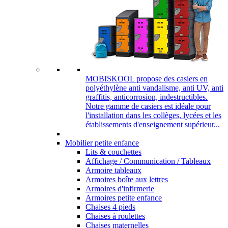
MOBISKOOL propose des casiers en
polyéthylène anti vandalisme, anti UV, anti
graffitis, anticorrosion, indestructibles.
Notre gamme de casiers est idéale pour
l'installation dans les collèges, lycées et les
établissements d'enseignement supérieur...
Mobilier petite enfance
Lits & couchettes
Affichage / Communication / Tableaux
Armoire tableaux
Armoires boîte aux lettres
Armoires d'infirmerie
Armoires petite enfance
Chaises 4 pieds
Chaises à roulettes
Chaises maternelles