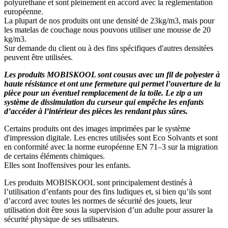
polyuréthane et sont pleinement en accord avec la réglementation
européenne.
La plupart de nos produits ont une densité de 23kg/m3, mais pour
les matelas de couchage nous pouvons utiliser une mousse de 20
kg/m3.
Sur demande du client ou à des fins spécifiques d'autres densitées
peuvent être utilisées.
Les produits MOBISKOOL sont cousus avec un fil de polyester à
haute résistance et ont une fermeture qui permet l’ouverture de la
pièce pour un éventuel remplacement de la toile. Le zip a un
système de dissimulation du curseur qui empêche les enfants
d’accéder à l’intérieur des pièces les rendant plus sûres.
Certains produits ont des images imprimées par le système
d'impression digitale. Les encres utilisées sont Eco Solvants et sont
en conformité avec la norme européenne EN 71–3 sur la migration
de certains éléments chimiques.
Elles sont Inoffensives pour les enfants.
Les produits MOBISKOOL sont principalement destinés à
l’utilisation d’enfants pour des fins ludiques et, si bien qu’ils sont
d’accord avec toutes les normes de sécurité des jouets, leur
utilisation doit être sous la supervision d’un adulte pour assurer la
sécurité physique de ses utilisateurs.