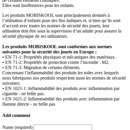
de certains éléments chimiques.
Elles sont Inoffensives pour les enfants.
Les produits MOBISKOOL sont principalement destinés à
l’utilisation d’enfants pour des fins ludiques et, si bien qu’ils sont
d’accord avec toutes les normes de sécurité des jouets, leur
utilisation doit être sous la supervision d’un adulte pour assurer la
sécurité physique de ses utilisateurs.
Les produits MOBISKOOL sont conformes aux normes
suivantes pour la sécurité des jouets en Europe :
• EN 71-1: Propriétés physiques et mécaniques des matériaux.
• EN 71-2: Propriétés de protection contre l’incendie : M2.
• EN 71-3: Migration de certains éléments.
Concernant l’inflammabilité des produits les toiles avec lesquels
nous fabriquons nos produits respectent aussi les normes de sécurité
suivantes:
• EN 1021-1: Inflammabilité des produits avec inflammation par
cigarette - ne brûle pas.
• EN 1021-2: Inflammabilité des produits avec inflammation par
flamme directe - ne brûle pas
Add comment
Name (required)