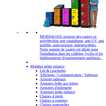
MOBISKOOL propose des casiers en
polyéthylène anti vandalisme, anti UV, anti
graffitis, anticorrosion, indestructibles.
Notre gamme de casiers est idéale pour
l'installation dans les collèges, lycées et les
établissements d'enseignement supérieur...
Mobilier petite enfance
Lits & couchettes
Affichage / Communication / Tableaux
Armoire tableaux
Armoires boîte aux lettres
Armoires d'infirmerie
Armoires petite enfance
Chaises 4 pieds
Chaises à roulettes
Chaises maternelles