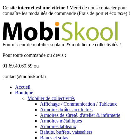
Ce site internet est une vitrine !
Merci de nous contacter pour
connaître les modalités de commande (Frais de port et éco taxe) !
Fournisseur de mobilier scolaire & mobilier de collectivités !
Pour toute commande ou devis :
01.69.49.69.59 ou
contact@mobiskool.fr
Accueil
Boutique
Mobilier de collectivités
Affichage / Communication / Tableaux
Armoires boîtes aux lettres
Armoires de sûreté, d'atelier & infirmerie
Armoires métalliques
Armoires tableaux
Bahuts, buffets, vaisseliers
Bancs et sofas