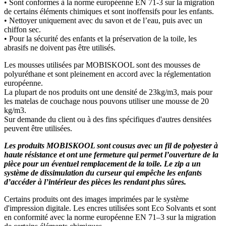
• Sont conformes à la norme européenne EN 71-3 sur la migration
de certains éléments chimiques et sont inoffensifs pour les enfants.
• Nettoyer uniquement avec du savon et de l’eau, puis avec un
chiffon sec.
• Pour la sécurité des enfants et la préservation de la toile, les
abrasifs ne doivent pas être utilisés.
Les mousses utilisées par MOBISKOOL sont des mousses de
polyuréthane et sont pleinement en accord avec la réglementation
européenne.
La plupart de nos produits ont une densité de 23kg/m3, mais pour
les matelas de couchage nous pouvons utiliser une mousse de 20
kg/m3.
Sur demande du client ou à des fins spécifiques d'autres densitées
peuvent être utilisées.
Les produits MOBISKOOL sont cousus avec un fil de polyester à
haute résistance et ont une fermeture qui permet l’ouverture de la
pièce pour un éventuel remplacement de la toile. Le zip a un
système de dissimulation du curseur qui empêche les enfants
d’accéder à l’intérieur des pièces les rendant plus sûres.
Certains produits ont des images imprimées par le système
d'impression digitale. Les encres utilisées sont Eco Solvants et sont
en conformité avec la norme européenne EN 71–3 sur la migration