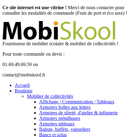
Ce site internet est une vitrine !
Merci de nous contacter pour
connaître les modalités de commande (Frais de port et éco taxe) !
Fournisseur de mobilier scolaire & mobilier de collectivités !
Pour toute commande ou devis :
01.69.49.69.59 ou
contact@mobiskool.fr
Accueil
Boutique
Mobilier de collectivités
Affichage / Communication / Tableaux
Armoires boîtes aux lettres
Armoires de sûreté, d'atelier & infirmerie
Armoires métalliques
Armoires tableaux
Bahuts, buffets, vaisseliers
Bancs et sofas