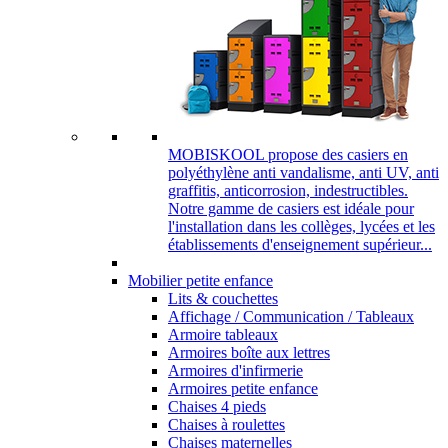
MOBISKOOL propose des casiers en
polyéthylène anti vandalisme, anti UV, anti
graffitis, anticorrosion, indestructibles.
Notre gamme de casiers est idéale pour
l'installation dans les collèges, lycées et les
établissements d'enseignement supérieur...
Mobilier petite enfance
Lits & couchettes
Affichage / Communication / Tableaux
Armoire tableaux
Armoires boîte aux lettres
Armoires d'infirmerie
Armoires petite enfance
Chaises 4 pieds
Chaises à roulettes
Chaises maternelles