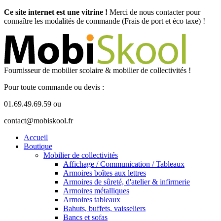
Ce site internet est une vitrine !
Merci de nous contacter pour
connaître les modalités de commande (Frais de port et éco taxe) !
Fournisseur de mobilier scolaire & mobilier de collectivités !
Pour toute commande ou devis :
01.69.49.69.59 ou
contact@mobiskool.fr
Accueil
Boutique
Mobilier de collectivités
Affichage / Communication / Tableaux
Armoires boîtes aux lettres
Armoires de sûreté, d'atelier & infirmerie
Armoires métalliques
Armoires tableaux
Bahuts, buffets, vaisseliers
Bancs et sofas