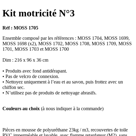
Kit motricité N°3
Réf : MOSS 1705
Ensemble composé par les références : MOSS 1704, MOSS 1699,
MOSS 1698 (x2), MOSS 1702, MOSS 1708, MOSS 1709, MOSS
1701, MOSS 1703 et MOSS 1700
Dim : 216 x 96 x 36 cm
• Produits avec fond antidérapant.
• Pas de velcro de connexion.
• Nettoyez uniquement à l’eau et au savon, puis frottez avec un
chiffon sec.
• N’utilisez pas de produits de nettoyage abrasifs.
Couleurs au choix
(à nous indiquer à la commande)
Pièces en mousse de polyuréthane 23kg / m3, recouvertes de toile
PVC imperméable et lavable, avec flamme retardateur (M2), sans