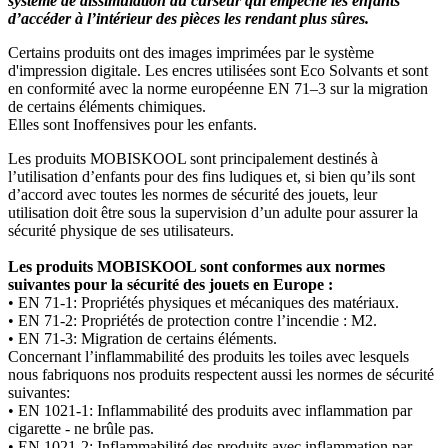
système de dissimulation du curseur qui empêche les enfants
d’accéder à l’intérieur des pièces les rendant plus sûres.
Certains produits ont des images imprimées par le système
d'impression digitale. Les encres utilisées sont Eco Solvants et sont
en conformité avec la norme européenne EN 71–3 sur la migration
de certains éléments chimiques.
Elles sont Inoffensives pour les enfants.
Les produits MOBISKOOL sont principalement destinés à
l’utilisation d’enfants pour des fins ludiques et, si bien qu’ils sont
d’accord avec toutes les normes de sécurité des jouets, leur
utilisation doit être sous la supervision d’un adulte pour assurer la
sécurité physique de ses utilisateurs.
Les produits MOBISKOOL sont conformes aux normes
suivantes pour la sécurité des jouets en Europe :
• EN 71-1: Propriétés physiques et mécaniques des matériaux.
• EN 71-2: Propriétés de protection contre l’incendie : M2.
• EN 71-3: Migration de certains éléments.
Concernant l’inflammabilité des produits les toiles avec lesquels
nous fabriquons nos produits respectent aussi les normes de sécurité
suivantes:
• EN 1021-1: Inflammabilité des produits avec inflammation par
cigarette - ne brûle pas.
• EN 1021-2: Inflammabilité des produits avec inflammation par