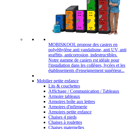
MOBISKOOL propose des casiers en
polyéthylène anti vandalisme, anti UV, anti
graffitis, anticorrosion, indestructibles.
Notre gamme de casiers est idéale pour
l'installation dans les collèges, lycées et les
établissements d'enseignement supérieur...
Mobilier petite enfance
Lits & couchettes
Affichage / Communication / Tableaux
Armoire tableaux
Armoires boîte aux lettres
Armoires d'infirmerie
Armoires petite enfance
Chaises 4 pieds
Chaises à roulettes
Chaises maternelles