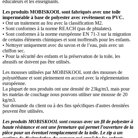
éducateurs et les enseignants.
Les produits MOBISKOOL sont fabriqués avec une toile
imperméable à base de polyester avec revêtement en PVC.
• Ont un traitement au feu avec la classification M2.
• Sont conformes à la norme REACH (pas de phtalates).
• Sont conformes à la norme européenne EN 71-3 sur la migration
de certains éléments chimiques et sont inoffensifs pour les enfants.
• Nettoyer uniquement avec du savon et de l’eau, puis avec un
chiffon sec.
• Pour la sécurité des enfants et la préservation de la toile, les
abrasifs ne doivent pas être utilisés.
Les mousses utilisées par MOBISKOOL sont des mousses de
polyuréthane et sont pleinement en accord avec la réglementation
européenne.
La plupart de nos produits ont une densité de 23kg/m3, mais pour
les matelas de couchage nous pouvons utiliser une mousse de 20
kg/m3.
Sur demande du client ou à des fins spécifiques d'autres densitées
peuvent être utilisées.
Les produits MOBISKOOL sont cousus avec un fil de polyester à
haute résistance et ont une fermeture qui permet l’ouverture de la
pièce pour un éventuel remplacement de la toile. Le zip a un