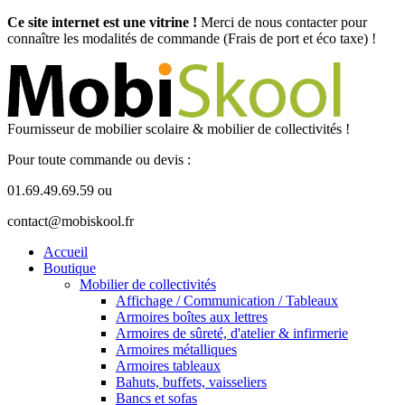
Ce site internet est une vitrine !
Merci de nous contacter pour
connaître les modalités de commande (Frais de port et éco taxe) !
Fournisseur de mobilier scolaire & mobilier de collectivités !
Pour toute commande ou devis :
01.69.49.69.59 ou
contact@mobiskool.fr
Accueil
Boutique
Mobilier de collectivités
Affichage / Communication / Tableaux
Armoires boîtes aux lettres
Armoires de sûreté, d'atelier & infirmerie
Armoires métalliques
Armoires tableaux
Bahuts, buffets, vaisseliers
Bancs et sofas