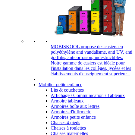
MOBISKOOL propose des casiers en
polyéthylène anti vandalisme, anti UV, anti
graffitis, anticorrosion, indestructibles.
Notre gamme de casiers est idéale pour
l'installation dans les collèges, lycées et les
établissements d'enseignement supérieur...
Mobilier petite enfance
Lits & couchettes
Affichage / Communication / Tableaux
Armoire tableaux
Armoires boîte aux lettres
Armoires d'infirmerie
Armoires petite enfance
Chaises 4 pieds
Chaises à roulettes
Chaises maternelles