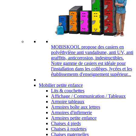
MOBISKOOL propose des casiers en
polyéthylène anti vandalisme, anti UV, anti
graffitis, anticorrosion, indestructibles.
Notre gamme de casiers est idéale pour
l'installation dans les collèges, lycées et les
établissements d'enseignement supérieur...
Mobilier petite enfance
Lits & couchettes
Affichage / Communication / Tableaux
Armoire tableaux
Armoires boîte aux lettres
Armoires d'infirmerie
Armoires petite enfance
Chaises 4 pieds
Chaises à roulettes
Chaises maternelles