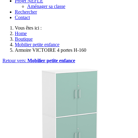
Projet NEFLE
Aménager sa classe
Rechercher
Contact
Vous êtes ici :
Home
Boutique
Mobilier petite enfance
Armoire VICTOIRE 4 portes H-160
Retour vers:
Mobilier petite enfance