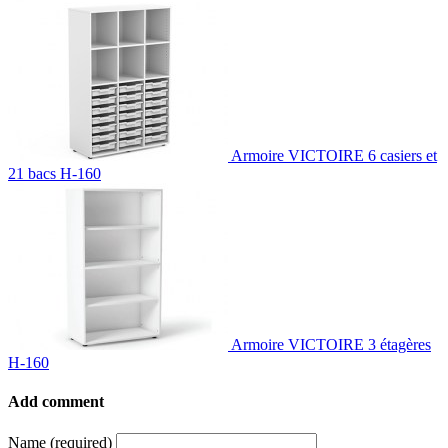
Armoire VICTOIRE 6 casiers et
21 bacs H-160
Armoire VICTOIRE 3 étagères
H-160
Add comment
Name (required)