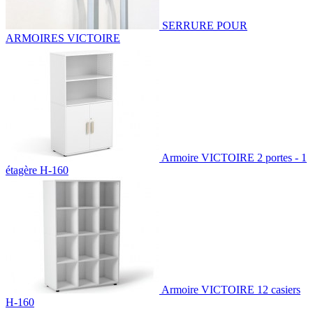
SERRURE POUR
ARMOIRES VICTOIRE
Armoire VICTOIRE 2 portes - 1
étagère H-160
Armoire VICTOIRE 12 casiers
H-160