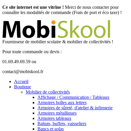
Ce site internet est une vitrine !
Merci de nous contacter pour
connaître les modalités de commande (Frais de port et éco taxe) !
Fournisseur de mobilier scolaire & mobilier de collectivités !
Pour toute commande ou devis :
01.69.49.69.59 ou
contact@mobiskool.fr
Accueil
Boutique
Mobilier de collectivités
Affichage / Communication / Tableaux
Armoires boîtes aux lettres
Armoires de sûreté, d'atelier & infirmerie
Armoires métalliques
Armoires tableaux
Bahuts, buffets, vaisseliers
Bancs et sofas