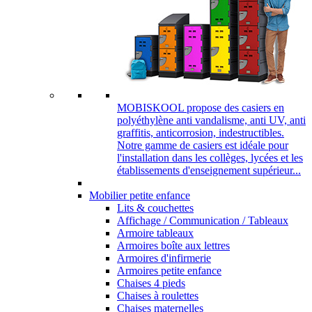
MOBISKOOL propose des casiers en
polyéthylène anti vandalisme, anti UV, anti
graffitis, anticorrosion, indestructibles.
Notre gamme de casiers est idéale pour
l'installation dans les collèges, lycées et les
établissements d'enseignement supérieur...
Mobilier petite enfance
Lits & couchettes
Affichage / Communication / Tableaux
Armoire tableaux
Armoires boîte aux lettres
Armoires d'infirmerie
Armoires petite enfance
Chaises 4 pieds
Chaises à roulettes
Chaises maternelles