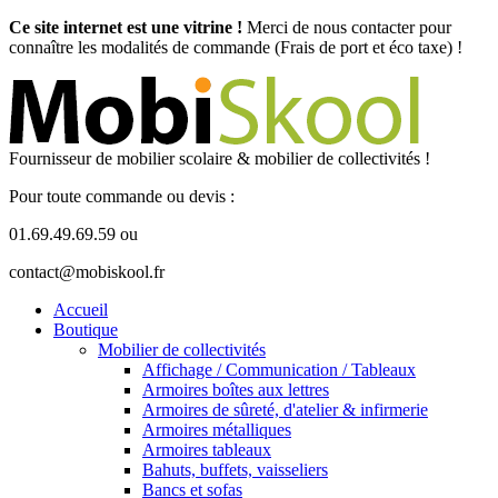
Ce site internet est une vitrine !
Merci de nous contacter pour
connaître les modalités de commande (Frais de port et éco taxe) !
Fournisseur de mobilier scolaire & mobilier de collectivités !
Pour toute commande ou devis :
01.69.49.69.59 ou
contact@mobiskool.fr
Accueil
Boutique
Mobilier de collectivités
Affichage / Communication / Tableaux
Armoires boîtes aux lettres
Armoires de sûreté, d'atelier & infirmerie
Armoires métalliques
Armoires tableaux
Bahuts, buffets, vaisseliers
Bancs et sofas