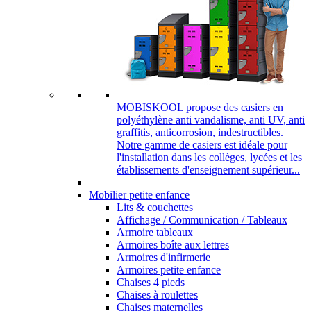
MOBISKOOL propose des casiers en
polyéthylène anti vandalisme, anti UV, anti
graffitis, anticorrosion, indestructibles.
Notre gamme de casiers est idéale pour
l'installation dans les collèges, lycées et les
établissements d'enseignement supérieur...
Mobilier petite enfance
Lits & couchettes
Affichage / Communication / Tableaux
Armoire tableaux
Armoires boîte aux lettres
Armoires d'infirmerie
Armoires petite enfance
Chaises 4 pieds
Chaises à roulettes
Chaises maternelles