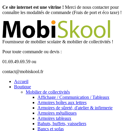
Ce site internet est une vitrine !
Merci de nous contacter pour
connaître les modalités de commande (Frais de port et éco taxe) !
Fournisseur de mobilier scolaire & mobilier de collectivités !
Pour toute commande ou devis :
01.69.49.69.59 ou
contact@mobiskool.fr
Accueil
Boutique
Mobilier de collectivités
Affichage / Communication / Tableaux
Armoires boîtes aux lettres
Armoires de sûreté, d'atelier & infirmerie
Armoires métalliques
Armoires tableaux
Bahuts, buffets, vaisseliers
Bancs et sofas