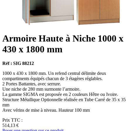
Armoire Haute à Niche 1000 x
430 x 1800 mm
Réf : SIG 88212
1000 x 430 x 1800 mm. Un refend central délimite deux
compartiments équipés chacun de 3 étagères réglables.
2 Portes Battantes, avec serrure.
Une niche de 280 mm surmonte l’armoire.
La gamme SIGMA est proposée en 2 couleurs Hêtre ou Ivoire.
Structure Métallique Optionnelle réalisée en Tube Carré de 35 x 35
mm
Avec vérins de mise à niveau. Hauteur 100 mm
Prix TTC :
514,13 €
Poser une question sur ce produit