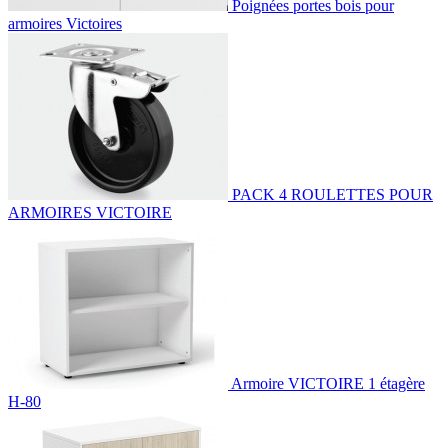
Poignées portes bois pour
armoires Victoires
PACK 4 ROULETTES POUR
ARMOIRES VICTOIRE
Armoire VICTOIRE 1 étagère
H-80