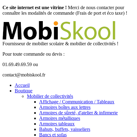
Ce site internet est une vitrine !
Merci de nous contacter pour
connaître les modalités de commande (Frais de port et éco taxe) !
Fournisseur de mobilier scolaire & mobilier de collectivités !
Pour toute commande ou devis :
01.69.49.69.59 ou
contact@mobiskool.fr
Accueil
Boutique
Mobilier de collectivités
Affichage / Communication / Tableaux
Armoires boîtes aux lettres
Armoires de sûreté, d'atelier & infirmerie
Armoires métalliques
Armoires tableaux
Bahuts, buffets, vaisseliers
Bancs et sofas