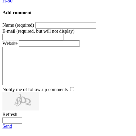
H-80
Add comment
Name (required)
E-mail (required, but will not display)
Website
Notify me of follow-up comments
Refresh
Send