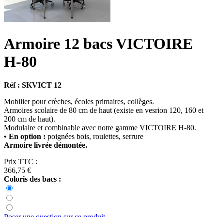
Armoire 12 bacs VICTOIRE
H-80
Réf : SKVICT 12
Mobilier pour crèches, écoles primaires, collèges.
Armoires scolaire de 80 cm de haut (existe en vesrion 120, 160 et
200 cm de haut).
Modulaire et combinable avec notre gamme VICTOIRE H-80.
• En option :
poignées bois, roulettes, serrure
Armoire livrée démontée.
Prix TTC :
366,75 €
Coloris des bacs :
Poser une question sur ce produit