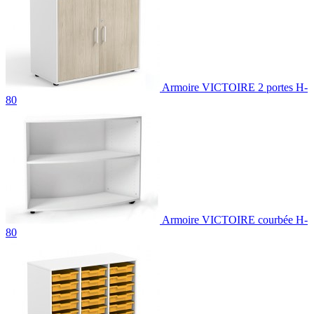
Armoire VICTOIRE 2 portes H-
80
Armoire VICTOIRE courbée H-
80