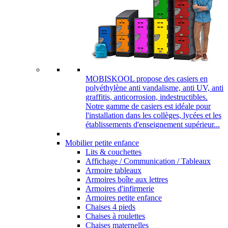
MOBISKOOL propose des casiers en
polyéthylène anti vandalisme, anti UV, anti
graffitis, anticorrosion, indestructibles.
Notre gamme de casiers est idéale pour
l'installation dans les collèges, lycées et les
établissements d'enseignement supérieur...
Mobilier petite enfance
Lits & couchettes
Affichage / Communication / Tableaux
Armoire tableaux
Armoires boîte aux lettres
Armoires d'infirmerie
Armoires petite enfance
Chaises 4 pieds
Chaises à roulettes
Chaises maternelles