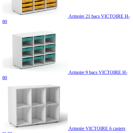
Armoire 21 bacs VICTOIRE H-
80
Armoire 9 bacs VICTOIRE H-
80
Armoire VICTOIRE 6 casiers