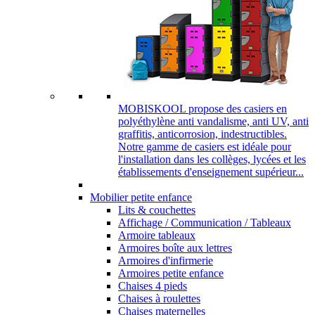
MOBISKOOL propose des casiers en
polyéthylène anti vandalisme, anti UV, anti
graffitis, anticorrosion, indestructibles.
Notre gamme de casiers est idéale pour
l'installation dans les collèges, lycées et les
établissements d'enseignement supérieur...
Mobilier petite enfance
Lits & couchettes
Affichage / Communication / Tableaux
Armoire tableaux
Armoires boîte aux lettres
Armoires d'infirmerie
Armoires petite enfance
Chaises 4 pieds
Chaises à roulettes
Chaises maternelles