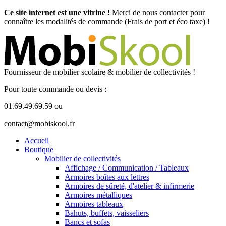
Ce site internet est une vitrine !
Merci de nous contacter pour
connaître les modalités de commande (Frais de port et éco taxe) !
Fournisseur de mobilier scolaire & mobilier de collectivités !
Pour toute commande ou devis :
01.69.49.69.59 ou
contact@mobiskool.fr
Accueil
Boutique
Mobilier de collectivités
Affichage / Communication / Tableaux
Armoires boîtes aux lettres
Armoires de sûreté, d'atelier & infirmerie
Armoires métalliques
Armoires tableaux
Bahuts, buffets, vaisseliers
Bancs et sofas