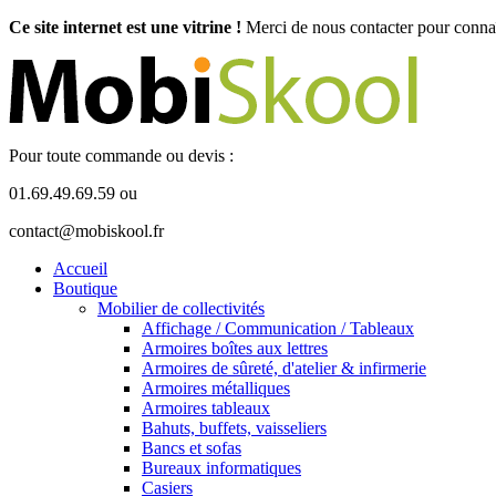
Ce site internet est une vitrine !
Merci de nous contacter pour connaît
Pour toute commande ou devis :
01.69.49.69.59 ou
contact@mobiskool.fr
Accueil
Boutique
Mobilier de collectivités
Affichage / Communication / Tableaux
Armoires boîtes aux lettres
Armoires de sûreté, d'atelier & infirmerie
Armoires métalliques
Armoires tableaux
Bahuts, buffets, vaisseliers
Bancs et sofas
Bureaux informatiques
Casiers