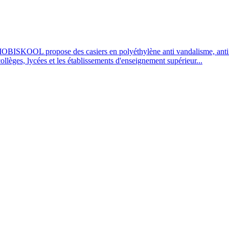
OBISKOOL propose des casiers en polyéthylène anti vandalisme, anti UV
 collèges, lycées et les établissements d'enseignement supérieur...