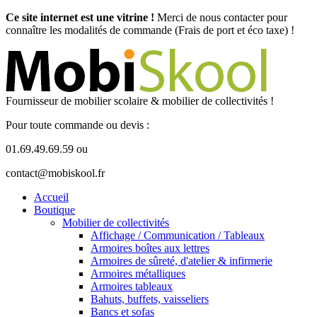
Ce site internet est une vitrine !
Merci de nous contacter pour
connaître les modalités de commande (Frais de port et éco taxe) !
Fournisseur de mobilier scolaire & mobilier de collectivités !
Pour toute commande ou devis :
01.69.49.69.59 ou
contact@mobiskool.fr
Accueil
Boutique
Mobilier de collectivités
Affichage / Communication / Tableaux
Armoires boîtes aux lettres
Armoires de sûreté, d'atelier & infirmerie
Armoires métalliques
Armoires tableaux
Bahuts, buffets, vaisseliers
Bancs et sofas