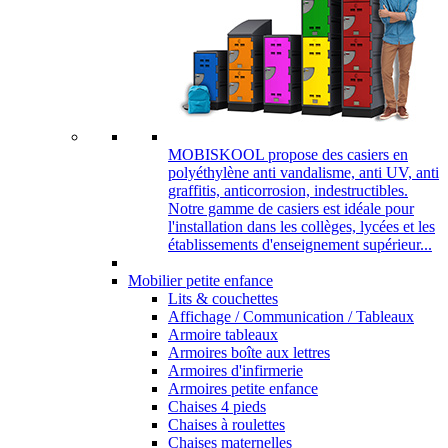
MOBISKOOL propose des casiers en
polyéthylène anti vandalisme, anti UV, anti
graffitis, anticorrosion, indestructibles.
Notre gamme de casiers est idéale pour
l'installation dans les collèges, lycées et les
établissements d'enseignement supérieur...
Mobilier petite enfance
Lits & couchettes
Affichage / Communication / Tableaux
Armoire tableaux
Armoires boîte aux lettres
Armoires d'infirmerie
Armoires petite enfance
Chaises 4 pieds
Chaises à roulettes
Chaises maternelles