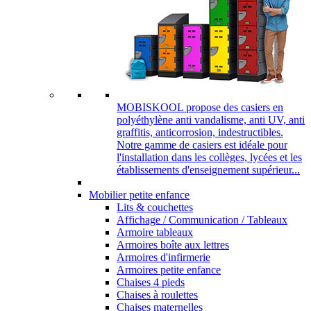
MOBISKOOL propose des casiers en
polyéthylène anti vandalisme, anti UV, anti
graffitis, anticorrosion, indestructibles.
Notre gamme de casiers est idéale pour
l'installation dans les collèges, lycées et les
établissements d'enseignement supérieur...
Mobilier petite enfance
Lits & couchettes
Affichage / Communication / Tableaux
Armoire tableaux
Armoires boîte aux lettres
Armoires d'infirmerie
Armoires petite enfance
Chaises 4 pieds
Chaises à roulettes
Chaises maternelles