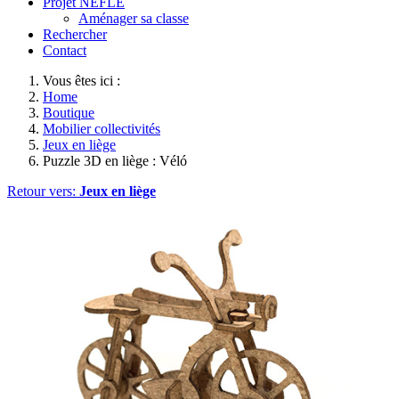
Projet NEFLE
Aménager sa classe
Rechercher
Contact
Vous êtes ici :
Home
Boutique
Mobilier collectivités
Jeux en liège
Puzzle 3D en liège : Véló
Retour vers:
Jeux en liège