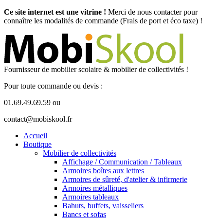
Ce site internet est une vitrine !
Merci de nous contacter pour
connaître les modalités de commande (Frais de port et éco taxe) !
Fournisseur de mobilier scolaire & mobilier de collectivités !
Pour toute commande ou devis :
01.69.49.69.59 ou
contact@mobiskool.fr
Accueil
Boutique
Mobilier de collectivités
Affichage / Communication / Tableaux
Armoires boîtes aux lettres
Armoires de sûreté, d'atelier & infirmerie
Armoires métalliques
Armoires tableaux
Bahuts, buffets, vaisseliers
Bancs et sofas