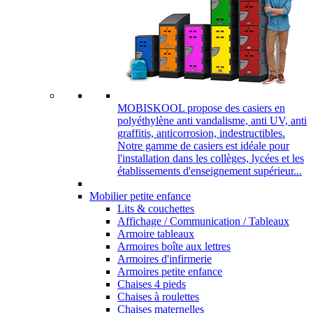
MOBISKOOL propose des casiers en
polyéthylène anti vandalisme, anti UV, anti
graffitis, anticorrosion, indestructibles.
Notre gamme de casiers est idéale pour
l'installation dans les collèges, lycées et les
établissements d'enseignement supérieur...
Mobilier petite enfance
Lits & couchettes
Affichage / Communication / Tableaux
Armoire tableaux
Armoires boîte aux lettres
Armoires d'infirmerie
Armoires petite enfance
Chaises 4 pieds
Chaises à roulettes
Chaises maternelles