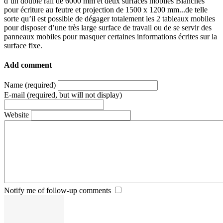
d’un double rail de 6000 mm et deux surfaces mobiles Blanches
pour écriture au feutre et projection de 1500 x 1200 mm...de telle
sorte qu’il est possible de dégager totalement les 2 tableaux mobiles
pour disposer d’une très large surface de travail ou de se servir des
panneaux mobiles pour masquer certaines informations écrites sur la
surface fixe.
Add comment
Name (required)
E-mail (required, but will not display)
Website
Notify me of follow-up comments