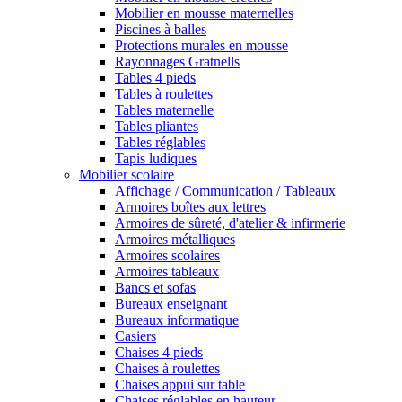
Mobilier en mousse maternelles
Piscines à balles
Protections murales en mousse
Rayonnages Gratnells
Tables 4 pieds
Tables à roulettes
Tables maternelle
Tables pliantes
Tables réglables
Tapis ludiques
Mobilier scolaire
Affichage / Communication / Tableaux
Armoires boîtes aux lettres
Armoires de sûreté, d'atelier & infirmerie
Armoires métalliques
Armoires scolaires
Armoires tableaux
Bancs et sofas
Bureaux enseignant
Bureaux informatique
Casiers
Chaises 4 pieds
Chaises à roulettes
Chaises appui sur table
Chaises réglables en hauteur