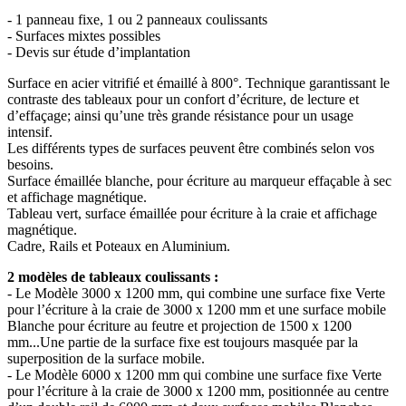
- 1 panneau fixe, 1 ou 2 panneaux coulissants
- Surfaces mixtes possibles
- Devis sur étude d’implantation
Surface en acier vitrifié et émaillé à 800°. Technique garantissant le
contraste des tableaux pour un confort d’écriture, de lecture et
d’effaçage; ainsi qu’une très grande résistance pour un usage
intensif.
Les différents types de surfaces peuvent être combinés selon vos
besoins.
Surface émaillée blanche, pour écriture au marqueur effaçable à sec
et affichage magnétique.
Tableau vert, surface émaillée pour écriture à la craie et affichage
magnétique.
Cadre, Rails et Poteaux en Aluminium.
2 modèles de tableaux coulissants :
- Le Modèle 3000 x 1200 mm, qui combine une surface fixe Verte
pour l’écriture à la craie de 3000 x 1200 mm et une surface mobile
Blanche pour écriture au feutre et projection de 1500 x 1200
mm...Une partie de la surface fixe est toujours masquée par la
superposition de la surface mobile.
- Le Modèle 6000 x 1200 mm qui combine une surface fixe Verte
pour l’écriture à la craie de 3000 x 1200 mm, positionnée au centre