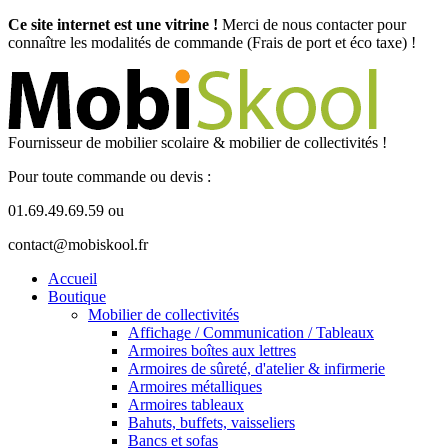
Ce site internet est une vitrine !
Merci de nous contacter pour
connaître les modalités de commande (Frais de port et éco taxe) !
Fournisseur de mobilier scolaire & mobilier de collectivités !
Pour toute commande ou devis :
01.69.49.69.59 ou
contact@mobiskool.fr
Accueil
Boutique
Mobilier de collectivités
Affichage / Communication / Tableaux
Armoires boîtes aux lettres
Armoires de sûreté, d'atelier & infirmerie
Armoires métalliques
Armoires tableaux
Bahuts, buffets, vaisseliers
Bancs et sofas