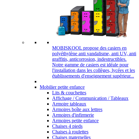
MOBISKOOL propose des casiers en
polyéthylène anti vandalisme, anti UV, anti
graffitis, anticorrosion, indestructibles.
Notre gamme de casiers est idéale pour
l'installation dans les collèges, lycées et les
établissements d'enseignement supérieur...
Mobilier petite enfance
Lits & couchettes
Affichage / Communication / Tableaux
Armoire tableaux
Armoires boîte aux lettres
Armoires d'infirmerie
Armoires petite enfance
Chaises 4 pieds
Chaises à roulettes
Chaises maternelles