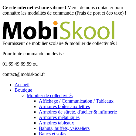
Ce site internet est une vitrine !
Merci de nous contacter pour
connaître les modalités de commande (Frais de port et éco taxe) !
Fournisseur de mobilier scolaire & mobilier de collectivités !
Pour toute commande ou devis :
01.69.49.69.59 ou
contact@mobiskool.fr
Accueil
Boutique
Mobilier de collectivités
Affichage / Communication / Tableaux
Armoires boîtes aux lettres
Armoires de sûreté, d'atelier & infirmerie
Armoires métalliques
Armoires tableaux
Bahuts, buffets, vaisseliers
Bancs et sofas