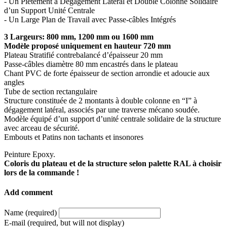
- Un Piètement à Dégagement Latéral et Double Colonne Solidaire
d’un Support Unité Centrale
- Un Large Plan de Travail avec Passe-câbles Intégrés
3 Largeurs: 800 mm, 1200 mm ou 1600 mm
Modèle proposé uniquement en hauteur 720 mm
Plateau Stratifié contrebalancé d’épaisseur 20 mm
Passe-câbles diamètre 80 mm encastrés dans le plateau
Chant PVC de forte épaisseur de section arrondie et adoucie aux
angles
Tube de section rectangulaire
Structure constituée de 2 montants à double colonne en “I” à
dégagement latéral, associés par une traverse mécano soudée.
Modèle équipé d’un support d’unité centrale solidaire de la structure
avec arceau de sécurité.
Embouts et Patins non tachants et insonores
Peinture Epoxy.
Coloris du plateau et de la structure selon palette RAL à choisir
lors de la commande !
Add comment
Name (required)
E-mail (required, but will not display)