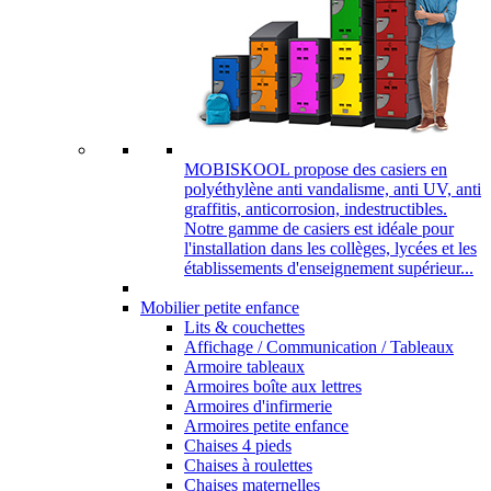
MOBISKOOL propose des casiers en
polyéthylène anti vandalisme, anti UV, anti
graffitis, anticorrosion, indestructibles.
Notre gamme de casiers est idéale pour
l'installation dans les collèges, lycées et les
établissements d'enseignement supérieur...
Mobilier petite enfance
Lits & couchettes
Affichage / Communication / Tableaux
Armoire tableaux
Armoires boîte aux lettres
Armoires d'infirmerie
Armoires petite enfance
Chaises 4 pieds
Chaises à roulettes
Chaises maternelles