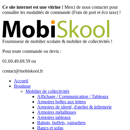
Ce site internet est une vitrine !
Merci de nous contacter pour
connaître les modalités de commande (Frais de port et éco taxe) !
Fournisseur de mobilier scolaire & mobilier de collectivités !
Pour toute commande ou devis :
01.69.49.69.59 ou
contact@mobiskool.fr
Accueil
Boutique
Mobilier de collectivités
Affichage / Communication / Tableaux
Armoires boîtes aux lettres
Armoires de sûreté, d'atelier & infirmerie
Armoires métalliques
Armoires tableaux
Bahuts, buffets, vaisseliers
Bancs et sofas