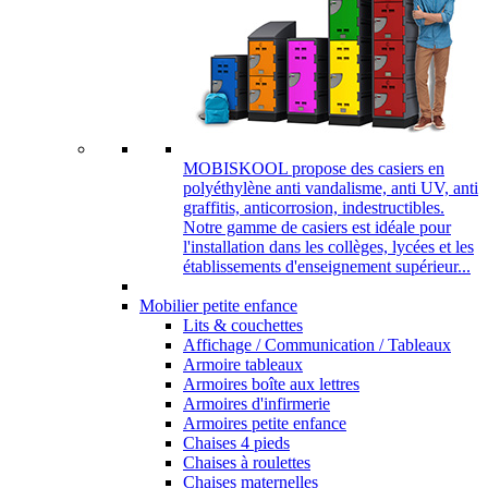
MOBISKOOL propose des casiers en
polyéthylène anti vandalisme, anti UV, anti
graffitis, anticorrosion, indestructibles.
Notre gamme de casiers est idéale pour
l'installation dans les collèges, lycées et les
établissements d'enseignement supérieur...
Mobilier petite enfance
Lits & couchettes
Affichage / Communication / Tableaux
Armoire tableaux
Armoires boîte aux lettres
Armoires d'infirmerie
Armoires petite enfance
Chaises 4 pieds
Chaises à roulettes
Chaises maternelles