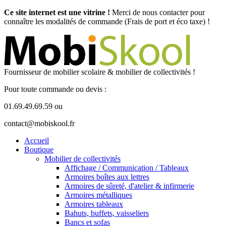
Ce site internet est une vitrine !
Merci de nous contacter pour
connaître les modalités de commande (Frais de port et éco taxe) !
Fournisseur de mobilier scolaire & mobilier de collectivités !
Pour toute commande ou devis :
01.69.49.69.59 ou
contact@mobiskool.fr
Accueil
Boutique
Mobilier de collectivités
Affichage / Communication / Tableaux
Armoires boîtes aux lettres
Armoires de sûreté, d'atelier & infirmerie
Armoires métalliques
Armoires tableaux
Bahuts, buffets, vaisseliers
Bancs et sofas