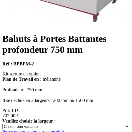
Bahuts à Portes Battantes
profondeur 750 mm
Réf : BPBPM-2
Kit serrure en option
Plan de Travail en :
mélaminé
Profondeur : 750 mm.
Il se décline en 2 largeurs 1200 mm ou 1500 mm
Prix TTC :
702,00 €
Veuillez choisir la largeur :
Poser une question sur ce produit