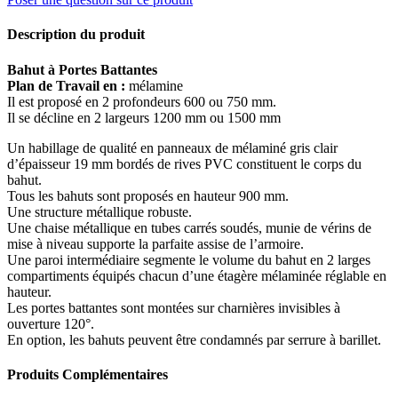
Description du produit
Bahut à Portes Battantes
Plan de Travail en :
mélamine
Il est proposé en 2 profondeurs 600 ou 750 mm.
Il se décline en 2 largeurs 1200 mm ou 1500 mm
Un habillage de qualité en panneaux de mélaminé gris clair
d’épaisseur 19 mm bordés de rives PVC constituent le corps du
bahut.
Tous les bahuts sont proposés en hauteur 900 mm.
Une structure métallique robuste.
Une chaise métallique en tubes carrés soudés, munie de vérins de
mise à niveau supporte la parfaite assise de l’armoire.
Une paroi intermédiaire segmente le volume du bahut en 2 larges
compartiments équipés chacun d’une étagère mélaminée réglable en
hauteur.
Les portes battantes sont montées sur charnières invisibles à
ouverture 120°.
En option, les bahuts peuvent être condamnés par serrure à barillet.
Produits Complémentaires