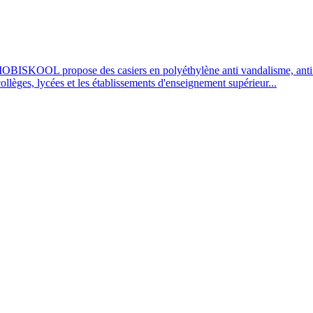
OBISKOOL propose des casiers en polyéthylène anti vandalisme, anti UV
 collèges, lycées et les établissements d'enseignement supérieur...