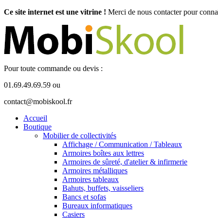
Ce site internet est une vitrine !
Merci de nous contacter pour connaît
Pour toute commande ou devis :
01.69.49.69.59 ou
contact@mobiskool.fr
Accueil
Boutique
Mobilier de collectivités
Affichage / Communication / Tableaux
Armoires boîtes aux lettres
Armoires de sûreté, d'atelier & infirmerie
Armoires métalliques
Armoires tableaux
Bahuts, buffets, vaisseliers
Bancs et sofas
Bureaux informatiques
Casiers